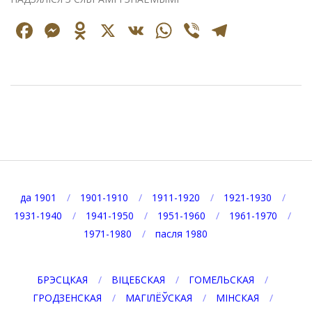
Facebook
Messenger
Odnoklassniki
X
VK
WhatsApp
Viber
Telegr
2025-
09-
01
да 1901
1901-1910
1911-1920
1921-1930
1931-1940
1941-1950
1951-1960
1961-1970
1971-1980
пасля 1980
БРЭСЦКАЯ
ВІЦЕБСКАЯ
ГОМЕЛЬСКАЯ
ГРОДЗЕНСКАЯ
МАГІЛЁЎСКАЯ
МІНСКАЯ