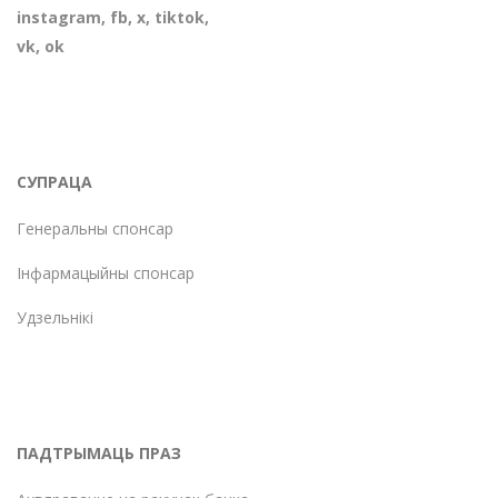
instagram
,
fb
,
х
,
tiktok
,
vk
,
ok
СУПРАЦА
Генеральны спонсар
Інфармацыйны спонсар
Удзельнікі
ПАДТРЫМАЦЬ ПРАЗ