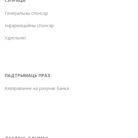
СУПРАЦА
Генеральны спонсар
Інфармацыйны спонсар
Удзельнікі
ПАДТРЫМАЦЬ ПРАЗ
Ахвяраванне на рахунак банка