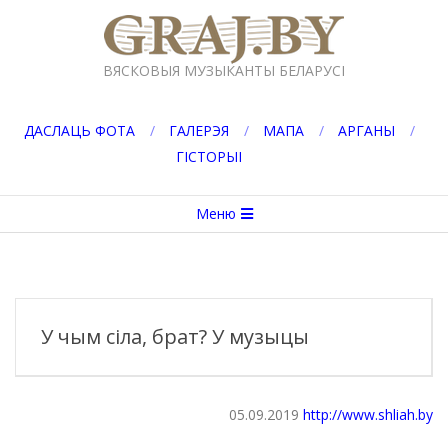
Перейти
к
GRAJ.BY
содержимому
ВЯСКОВЫЯ МУЗЫКАНТЫ БЕЛАРУСІ
ДАСЛАЦЬ ФОТА
ГАЛЕРЭЯ
МАПА
АРГАНЫ
ГІСТОРЫІ
Вторичное
Меню
меню
навигации
У чым сіла, брат? У музыцы
05.09.2019
http://www.shliah.by