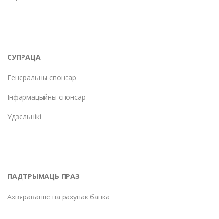
СУПРАЦА
Генеральны спонсар
Інфармацыйны спонсар
Удзельнікі
ПАДТРЫМАЦЬ ПРАЗ
Ахвяраванне на рахунак банка