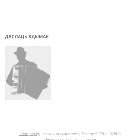
ДАСЛАЦЬ ЗДЫМАК
www.graj.by
- вясковыя музыканты Беларусі, 2019 - 2026 ©
Правілы і умовы карыстання