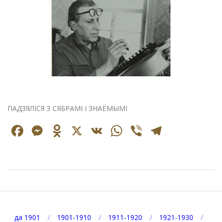
ПАДЗЯЛІСЯ З СЯБРАМІ І ЗНАЁМЫМІ
Facebook
Messenger
Odnoklassniki
X
VK
WhatsApp
Viber
Telegr
2026-
08-
06
да 1901
1901-1910
1911-1920
1921-1930