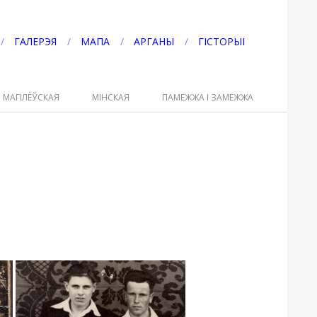
ГАЛЕРЭЯ
МАПА
АРГАНЫ
ГІСТОРЫІ
МАГІЛЁЎСКАЯ
МІНСКАЯ
ПАМЕЖЖА І ЗАМЕЖЖА