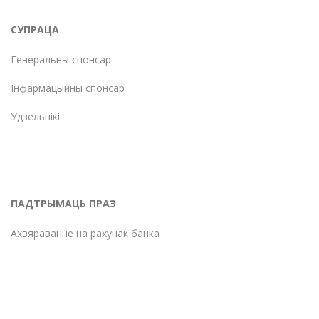
СУПРАЦА
Генеральны спонсар
Інфармацыйны спонсар
Удзельнікі
ПАДТРЫМАЦЬ ПРАЗ
Ахвяраванне на рахунак банка