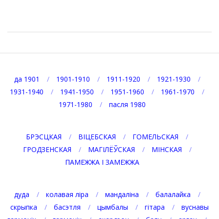
2026-
08-
10
да 1901
1901-1910
1911-1920
1921-1930
1931-1940
1941-1950
1951-1960
1961-1970
1971-1980
пасля 1980
БРЭСЦКАЯ
ВІЦЕБСКАЯ
ГОМЕЛЬСКАЯ
ГРОДЗЕНСКАЯ
МАГІЛЁЎСКАЯ
МІНСКАЯ
ПАМЕЖЖА І ЗАМЕЖЖА
дуда
колавая ліра
мандаліна
балалайка
скрыпка
басэтля
цымбалы
гітара
вуснавы