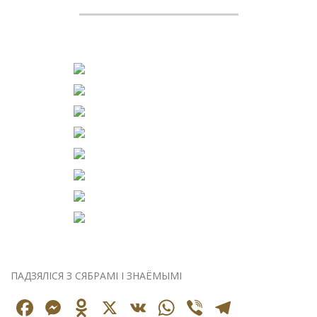
ПАДЗЯЛІСЯ З СЯБРАМІ І ЗНАЁМЫМІ
Facebook
Messenger
Odnoklassniki
X
VK
WhatsApp
Viber
Telegr