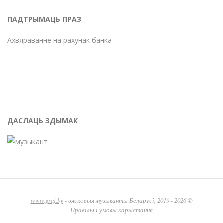
ПАДТРЫМАЦЬ ПРАЗ
Ахвяраванне на рахунак банка
ДАСЛАЦЬ ЗДЫМАК
www.graj.by
- вясковыя музыканты Беларусі, 2019 - 2026 ©
Правілы і умовы карыстання