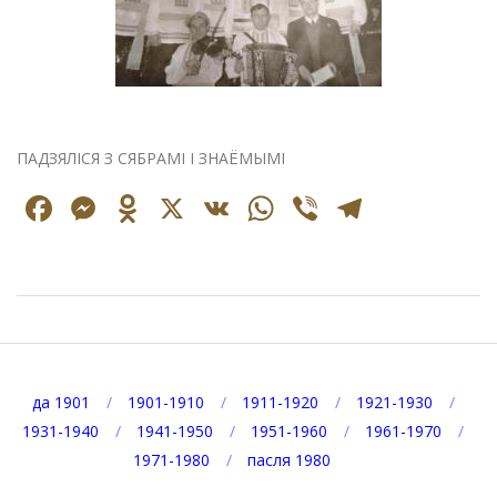
ПАДЗЯЛІСЯ З СЯБРАМІ І ЗНАЁМЫМІ
Facebook
Messenger
Odnoklassniki
X
VK
WhatsApp
Viber
Telegr
2026-
08-
10
да 1901
1901-1910
1911-1920
1921-1930
1931-1940
1941-1950
1951-1960
1961-1970
1971-1980
пасля 1980