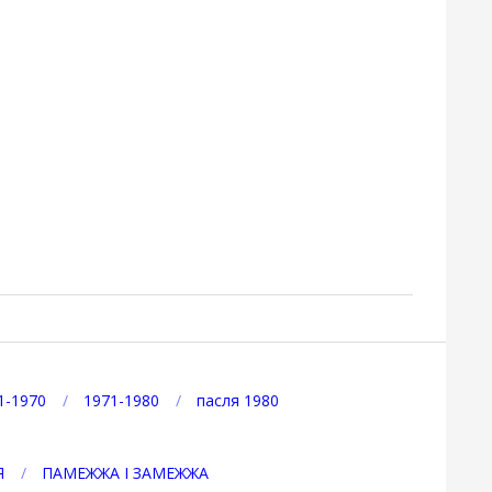
1-1970
1971-1980
пасля 1980
Я
ПАМЕЖЖА І ЗАМЕЖЖА