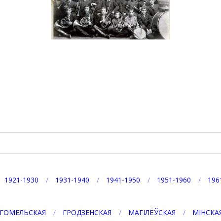
p
egram
1921-1930
1931-1940
1941-1950
1951-1960
196
ГОМЕЛЬСКАЯ
ГРОДЗЕНСКАЯ
МАГІЛЁЎСКАЯ
МІНСКА