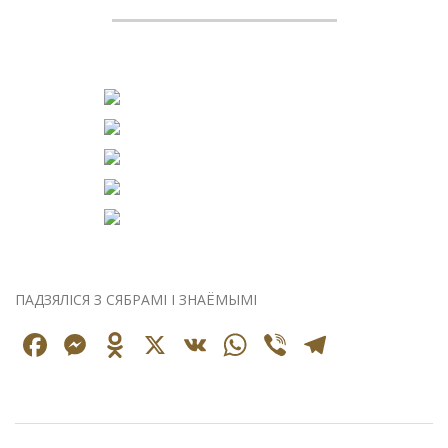
ПАДЗЯЛІСЯ З СЯБРАМІ І ЗНАЁМЫМІ
Facebook
Messenger
Odnoklassniki
X
VK
WhatsApp
Viber
Telegr
2026-