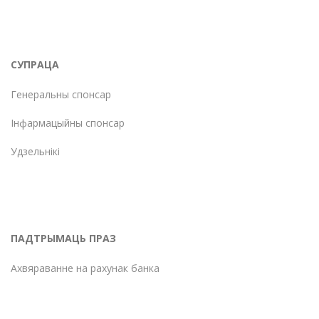
СУПРАЦА
Генеральны спонсар
Інфармацыйны спонсар
Удзельнікі
ПАДТРЫМАЦЬ ПРАЗ
Ахвяраванне на рахунак банка