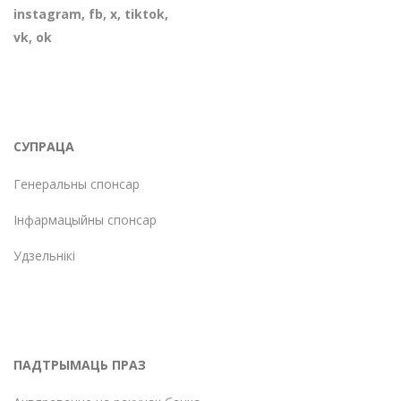
instagram
,
fb
,
х
,
tiktok
,
vk
,
ok
СУПРАЦА
Генеральны спонсар
Інфармацыйны спонсар
Удзельнікі
ПАДТРЫМАЦЬ ПРАЗ