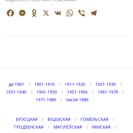
Facebook
Messenger
Odnoklassniki
X
VK
WhatsApp
Viber
Telegr
2025-
07-
24
да 1901
1901-1910
1911-1920
1921-1930
1931-1940
1941-1950
1951-1960
1961-1970
1971-1980
пасля 1980
БРЭСЦКАЯ
ВІЦЕБСКАЯ
ГОМЕЛЬСКАЯ
ГРОДЗЕНСКАЯ
МАГІЛЁЎСКАЯ
МІНСКАЯ