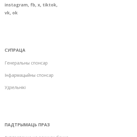
instagram
,
fb
,
х
,
tiktok
,
vk
,
ok
СУПРАЦА
Генеральны спонсар
Інфармацыйны спонсар
Удзельнікі
ПАДТРЫМАЦЬ ПРАЗ