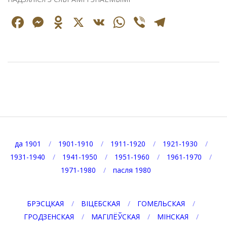
Facebook
Messenger
Odnoklassniki
X
VK
WhatsApp
Viber
Telegr
2024-
06-
08
да 1901
1901-1910
1911-1920
1921-1930
1931-1940
1941-1950
1951-1960
1961-1970
1971-1980
пасля 1980
БРЭСЦКАЯ
ВІЦЕБСКАЯ
ГОМЕЛЬСКАЯ
ГРОДЗЕНСКАЯ
МАГІЛЁЎСКАЯ
МІНСКАЯ