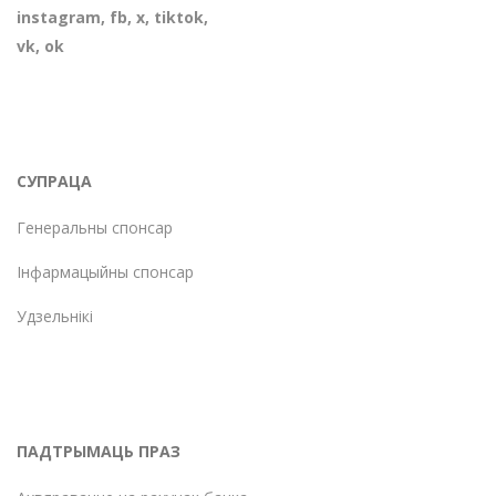
instagram
,
fb
,
х
,
tiktok
,
vk
,
ok
СУПРАЦА
Генеральны спонсар
Інфармацыйны спонсар
Удзельнікі
ПАДТРЫМАЦЬ ПРАЗ