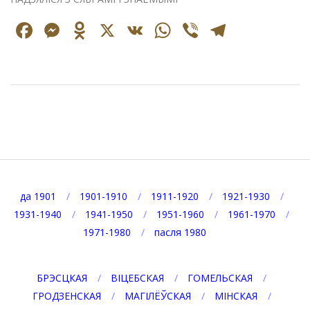
Facebook
Messenger
Odnoklassniki
X
VK
WhatsApp
Viber
Telegr
2023-
10-
08
да 1901
1901-1910
1911-1920
1921-1930
1931-1940
1941-1950
1951-1960
1961-1970
1971-1980
пасля 1980
БРЭСЦКАЯ
ВІЦЕБСКАЯ
ГОМЕЛЬСКАЯ
ГРОДЗЕНСКАЯ
МАГІЛЁЎСКАЯ
МІНСКАЯ