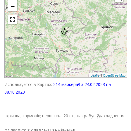
−
Leaflet
|
OpenStreetMap
Используется в Картах:
214 маркераў з 24.02.2023 па
08.10.2023
скрыпка, гармонік; перш. пал. 20 ст., патрабуе ўдакладнення
ПАДЗЯЛІСЯ З СЯБРАМІ І ЗНАЁМЫМІ