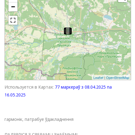
−
Leaflet
|
OpenStreetMap
Используется в Картах:
77 маркераў з 08.04.2025 па
16.05.2025
гармонік, патрабуе ўдакладнення
ПАДЗЯЛІСЯ З СЯБРАМІ І ЗНАЁМЫМІ