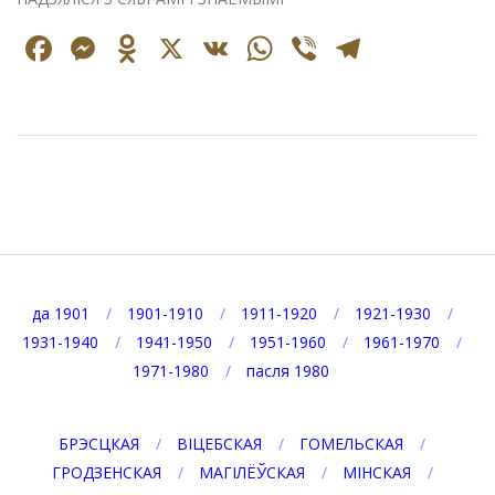
Facebook
Messenger
Odnoklassniki
X
VK
WhatsApp
Viber
Telegr
2025-
05-
16
да 1901
1901-1910
1911-1920
1921-1930
1931-1940
1941-1950
1951-1960
1961-1970
1971-1980
пасля 1980
БРЭСЦКАЯ
ВІЦЕБСКАЯ
ГОМЕЛЬСКАЯ
ГРОДЗЕНСКАЯ
МАГІЛЁЎСКАЯ
МІНСКАЯ