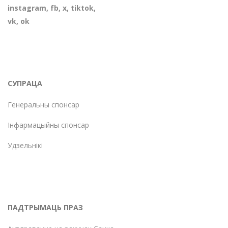
instagram
,
fb
,
х
,
tiktok
,
vk
,
ok
СУПРАЦА
Генеральны спонсар
Інфармацыйны спонсар
Удзельнікі
ПАДТРЫМАЦЬ ПРАЗ