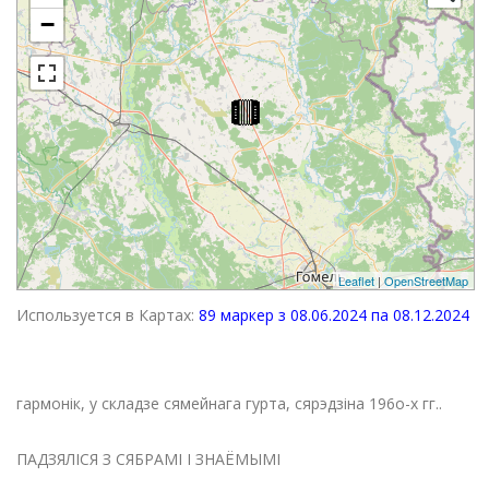
−
Leaflet
|
OpenStreetMap
Используется в Картах:
89 маркер з 08.06.2024 па 08.12.2024
гармонік, у складзе сямейнага гурта, сярэдзіна 196о-х гг..
ПАДЗЯЛІСЯ З СЯБРАМІ І ЗНАЁМЫМІ