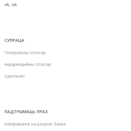
vk
,
ok
СУПРАЦА
Генеральны спонсар
Інфармацыйны спонсар
Удзельнікі
ПАДТРЫМАЦЬ ПРАЗ
Ахвяраванне на рахунак банка