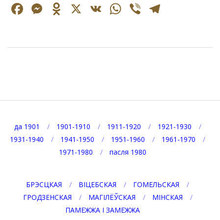
Facebook
Messenger
Odnoklassniki
X
VK
WhatsApp
Viber
Telegr
2024-
12-
09
да 1901
1901-1910
1911-1920
1921-1930
1931-1940
1941-1950
1951-1960
1961-1970
1971-1980
пасля 1980
БРЭСЦКАЯ
ВІЦЕБСКАЯ
ГОМЕЛЬСКАЯ
ГРОДЗЕНСКАЯ
МАГІЛЁЎСКАЯ
МІНСКАЯ
ПАМЕЖЖА І ЗАМЕЖЖА