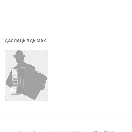
ДАСЛАЦЬ ЗДЫМАК
www.graj.by
- вясковыя музыканты Беларусі, 2019 - 2026 ©