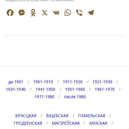
Facebook
Messenger
Odnoklassniki
X
VK
WhatsApp
Viber
Telegr
2025-
04-
14
да 1901
1901-1910
1911-1920
1921-1930
1931-1940
1941-1950
1951-1960
1961-1970
1971-1980
пасля 1980
БРЭСЦКАЯ
ВІЦЕБСКАЯ
ГОМЕЛЬСКАЯ
ГРОДЗЕНСКАЯ
МАГІЛЁЎСКАЯ
МІНСКАЯ