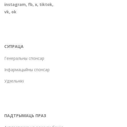
instagram
,
fb
,
х
,
tiktok
,
vk
,
ok
СУПРАЦА
Генеральны спонсар
Інфармацыйны спонсар
Удзельнікі
ПАДТРЫМАЦЬ ПРАЗ