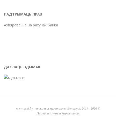
ПАДТРЫМАЦЬ ПРАЗ
Ахвяраванне на рахунак банка
ДАСЛАЦЬ ЗДЫМАК
www.graj.by
- вясковыя музыканты Беларусі, 2019 - 2026 ©
Правілы і умовы карыстання