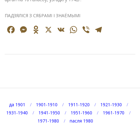
ПАДЗЯЛІСЯ З СЯБРАМІ І ЗНАЁМЫМІ
Facebook
Messenger
Odnoklassniki
X
VK
WhatsApp
Viber
Telegr
2024-
09-
28
да 1901
1901-1910
1911-1920
1921-1930
1931-1940
1941-1950
1951-1960
1961-1970
1971-1980
пасля 1980