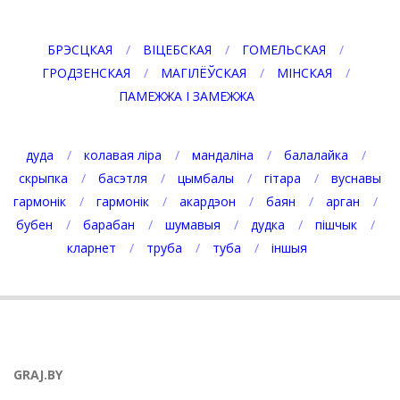
БРЭСЦКАЯ
ВІЦЕБСКАЯ
ГОМЕЛЬСКАЯ
ГРОДЗЕНСКАЯ
МАГІЛЁЎСКАЯ
МІНСКАЯ
ПАМЕЖЖА І ЗАМЕЖЖА
дуда
колавая ліра
мандаліна
балалайка
скрыпка
басэтля
цымбалы
гітара
вуснавы
гармонік
гармонік
акардэон
баян
арган
бубен
барабан
шумавыя
дудка
пішчык
кларнет
труба
туба
іншыя
GRAJ.BY