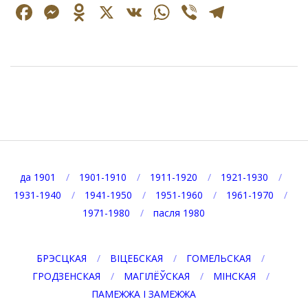
Facebook
Messenger
Odnoklassniki
X
VK
WhatsApp
Viber
Telegr
2025-
03-
09
да 1901
1901-1910
1911-1920
1921-1930
1931-1940
1941-1950
1951-1960
1961-1970
1971-1980
пасля 1980
БРЭСЦКАЯ
ВІЦЕБСКАЯ
ГОМЕЛЬСКАЯ
ГРОДЗЕНСКАЯ
МАГІЛЁЎСКАЯ
МІНСКАЯ
ПАМЕЖЖА І ЗАМЕЖЖА