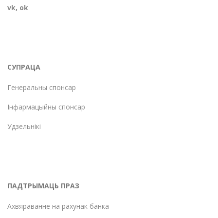
vk
,
ok
СУПРАЦА
Генеральны спонсар
Інфармацыйны спонсар
Удзельнікі
ПАДТРЫМАЦЬ ПРАЗ
Ахвяраванне на рахунак банка