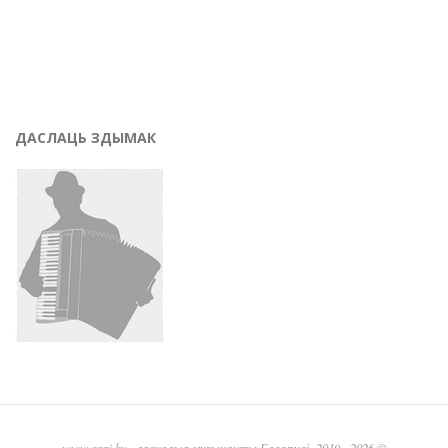
ДАСЛАЦЬ ЗДЫМАК
www.graj.by
- вясковыя музыканты Беларусі, 2019 - 2026 ©