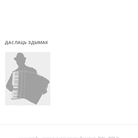
ДАСЛАЦЬ ЗДЫМАК
www.graj.by
- вясковыя музыканты Беларусі, 2019 - 2026 ©