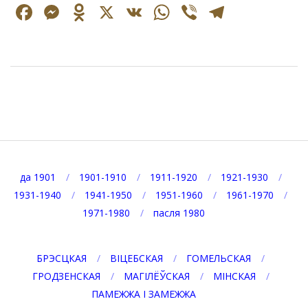
Facebook
Messenger
Odnoklassniki
X
VK
WhatsApp
Viber
Telegr
2024-
09-
27
да 1901
1901-1910
1911-1920
1921-1930
1931-1940
1941-1950
1951-1960
1961-1970
1971-1980
пасля 1980
БРЭСЦКАЯ
ВІЦЕБСКАЯ
ГОМЕЛЬСКАЯ
ГРОДЗЕНСКАЯ
МАГІЛЁЎСКАЯ
МІНСКАЯ
ПАМЕЖЖА І ЗАМЕЖЖА