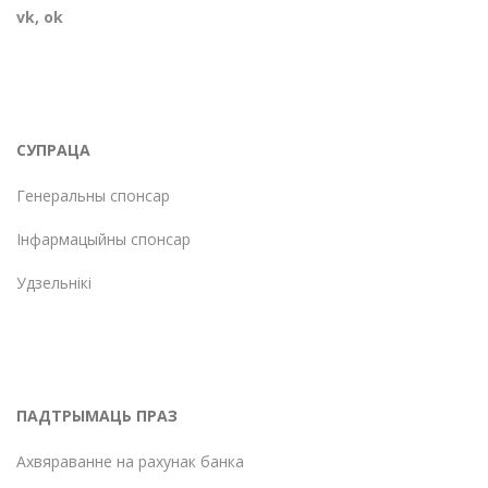
vk
,
ok
СУПРАЦА
Генеральны спонсар
Інфармацыйны спонсар
Удзельнікі
ПАДТРЫМАЦЬ ПРАЗ
Ахвяраванне на рахунак банка