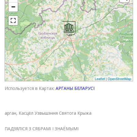
−
Leaflet
|
OpenStreetMap
Используется в Картах:
АРГАНЫ БЕЛАРУСІ
арган, Касцёл Узвышэння Святога Крыжа
ПАДЗЯЛІСЯ З СЯБРАМІ І ЗНАЁМЫМІ