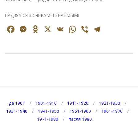
ПАДЗЯЛІСЯ З СЯБРАМІ І ЗНАЁМЫМІ
Facebook
Messenger
Odnoklassniki
X
VK
WhatsApp
Viber
Telegr
2024-
09-
28
да 1901
1901-1910
1911-1920
1921-1930
1931-1940
1941-1950
1951-1960
1961-1970
1971-1980
пасля 1980