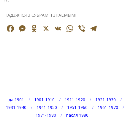
ПАДЗЯЛІСЯ З СЯБРАМІ І ЗНАЁМЫМІ
Facebook
Messenger
Odnoklassniki
X
VK
WhatsApp
Viber
Telegr
2022-
07-
08
да 1901
1901-1910
1911-1920
1921-1930
1931-1940
1941-1950
1951-1960
1961-1970
1971-1980
пасля 1980