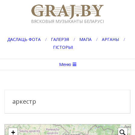
Перейти
к
GRAJ.BY
содержимому
ВЯСКОВЫЯ МУЗЫКАНТЫ БЕЛАРУСІ
ДАСЛАЦЬ ФОТА
ГАЛЕРЭЯ
МАПА
АРГАНЫ
ГІСТОРЫІ
Вторичное
Меню
меню
навигации
аркестр
+