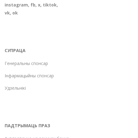
instagram
,
fb
,
х
,
tiktok
,
vk
,
ok
СУПРАЦА
Генеральны спонсар
Інфармацыйны спонсар
Удзельнікі
ПАДТРЫМАЦЬ ПРАЗ