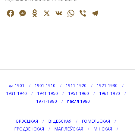
Facebook
Messenger
Odnoklassniki
X
VK
WhatsApp
Viber
Telegr
2024-
12-
09
да 1901
1901-1910
1911-1920
1921-1930
1931-1940
1941-1950
1951-1960
1961-1970
1971-1980
пасля 1980
БРЭСЦКАЯ
ВІЦЕБСКАЯ
ГОМЕЛЬСКАЯ
ГРОДЗЕНСКАЯ
МАГІЛЁЎСКАЯ
МІНСКАЯ