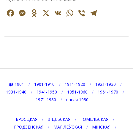
Facebook
Messenger
Odnoklassniki
X
VK
WhatsApp
Viber
Telegr
2020-
04-
13
да 1901
1901-1910
1911-1920
1921-1930
1931-1940
1941-1950
1951-1960
1961-1970
1971-1980
пасля 1980
БРЭСЦКАЯ
ВІЦЕБСКАЯ
ГОМЕЛЬСКАЯ
ГРОДЗЕНСКАЯ
МАГІЛЁЎСКАЯ
МІНСКАЯ