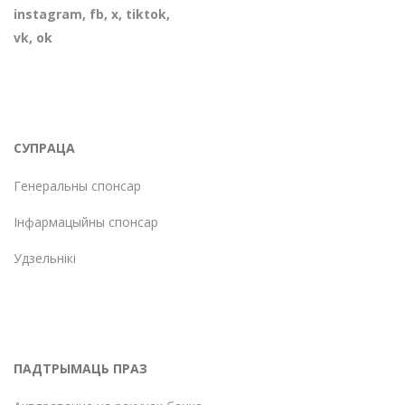
instagram
,
fb
,
х
,
tiktok
,
vk
,
ok
СУПРАЦА
Генеральны спонсар
Інфармацыйны спонсар
Удзельнікі
ПАДТРЫМАЦЬ ПРАЗ