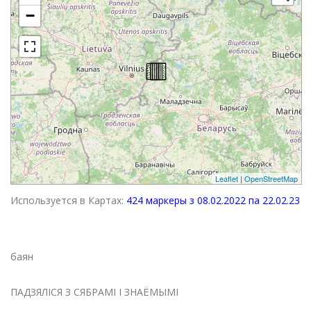
−
Leaflet
|
OpenStreetMap
Используется в Картах:
424 маркеры з 08.02.2022 па 22.02.23
баян
ПАДЗЯЛІСЯ З СЯБРАМІ І ЗНАЁМЫМІ