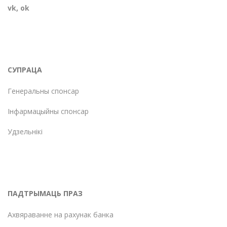
vk
,
ok
СУПРАЦА
Генеральны спонсар
Інфармацыйны спонсар
Удзельнікі
ПАДТРЫМАЦЬ ПРАЗ
Ахвяраванне на рахунак банка