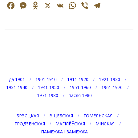
Facebook
Messenger
Odnoklassniki
X
VK
WhatsApp
Viber
Telegr
2023-
02-
22
да 1901
1901-1910
1911-1920
1921-1930
1931-1940
1941-1950
1951-1960
1961-1970
1971-1980
пасля 1980
БРЭСЦКАЯ
ВІЦЕБСКАЯ
ГОМЕЛЬСКАЯ
ГРОДЗЕНСКАЯ
МАГІЛЁЎСКАЯ
МІНСКАЯ
ПАМЕЖЖА І ЗАМЕЖЖА