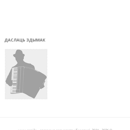
ДАСЛАЦЬ ЗДЫМАК
www.graj.by
- вясковыя музыканты Беларусі, 2019 - 2026 ©