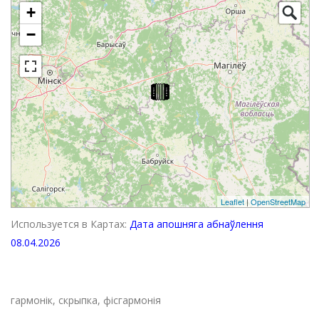
+
−
Leaflet
|
OpenStreetMap
Используется в Картах:
Дата апошняга абнаўлення
08.04.2026
гармонік, скрыпка, фісгармонія