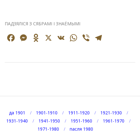
ПАДЗЯЛІСЯ З СЯБРАМІ І ЗНАЁМЫМІ
Facebook
Messenger
Odnoklassniki
X
VK
WhatsApp
Viber
Telegr
2021-
08-
23
да 1901
1901-1910
1911-1920
1921-1930
1931-1940
1941-1950
1951-1960
1961-1970
1971-1980
пасля 1980