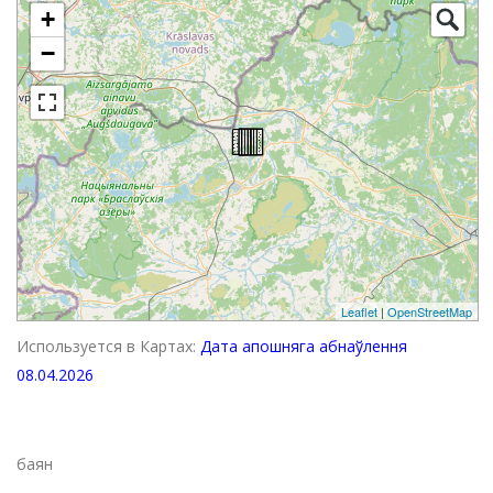
+
−
Leaflet
|
OpenStreetMap
Используется в Картах:
Дата апошняга абнаўлення
08.04.2026
баян