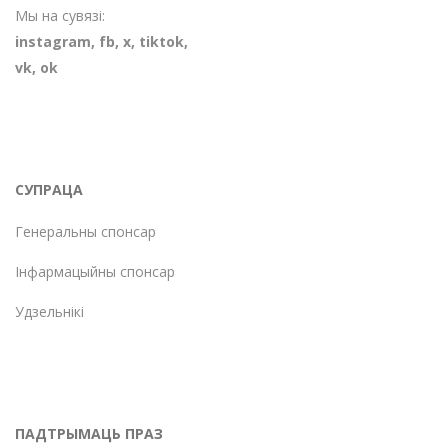
Мы на сувязі:
instagram
,
fb
,
х
,
tiktok
,
vk
,
ok
СУПРАЦА
Генеральны спонсар
Інфармацыйны спонсар
Удзельнікі
ПАДТРЫМАЦЬ ПРАЗ