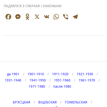
ПАДЗЯЛІСЯ З СЯБРАМІ І ЗНАЁМЫМІ
Facebook
Messenger
Odnoklassniki
X
VK
WhatsApp
Viber
Telegr
2025-
08-
25
да 1901
1901-1910
1911-1920
1921-1930
1931-1940
1941-1950
1951-1960
1961-1970
1971-1980
пасля 1980
БРЭСЦКАЯ
ВІЦЕБСКАЯ
ГОМЕЛЬСКАЯ