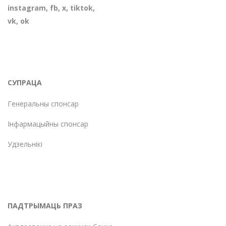
instagram
,
fb
,
х
,
tiktok
,
vk
,
ok
СУПРАЦА
Генеральны спонсар
Інфармацыйны спонсар
Удзельнікі
ПАДТРЫМАЦЬ ПРАЗ