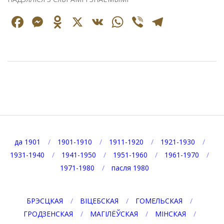
Facebook
Messenger
Odnoklassniki
X
VK
WhatsApp
Viber
Telegr
2025-
09-
08
да 1901
1901-1910
1911-1920
1921-1930
1931-1940
1941-1950
1951-1960
1961-1970
1971-1980
пасля 1980
БРЭСЦКАЯ
ВІЦЕБСКАЯ
ГОМЕЛЬСКАЯ
ГРОДЗЕНСКАЯ
МАГІЛЁЎСКАЯ
МІНСКАЯ