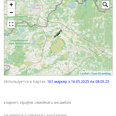
+
−
Leaflet
|
OpenStreetMap
Используется в Картах:
161 маркер з 16.05.2025 па 08.09.25
кларнет, кіраўнік сямейнага ансамбля
ПАДЗЯЛІСЯ З СЯБРАМІ І ЗНАЁМЫМІ