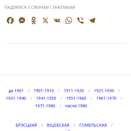
ПАДЗЯЛІСЯ З СЯБРАМІ І ЗНАЁМЫМІ
Facebook
Messenger
Odnoklassniki
X
VK
WhatsApp
Viber
Telegr
2021-
01-
08
да 1901
1901-1910
1911-1920
1921-1930
1931-1940
1941-1950
1951-1960
1961-1970
1971-1980
пасля 1980
БРЭСЦКАЯ
ВІЦЕБСКАЯ
ГОМЕЛЬСКАЯ