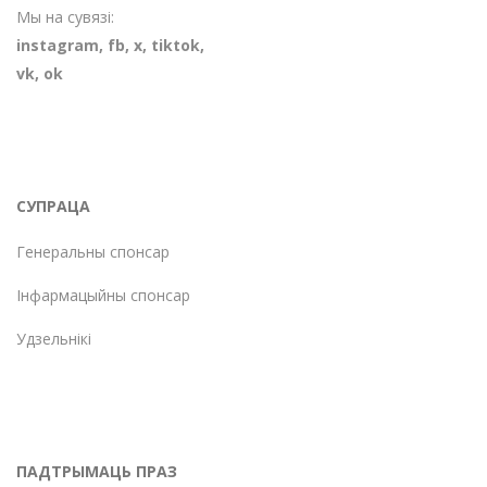
Мы на сувязі:
instagram
,
fb
,
х
,
tiktok
,
vk
,
ok
СУПРАЦА
Генеральны спонсар
Інфармацыйны спонсар
Удзельнікі
ПАДТРЫМАЦЬ ПРАЗ