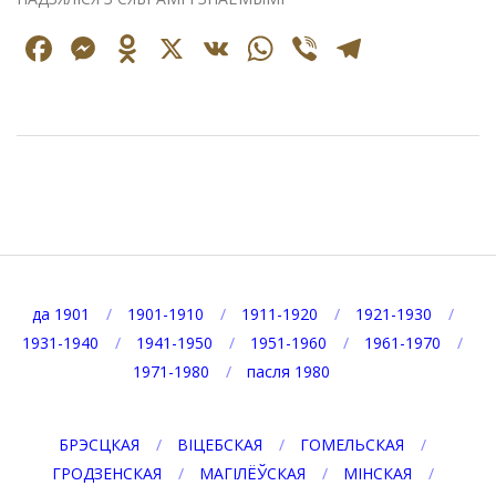
Facebook
Messenger
Odnoklassniki
X
VK
WhatsApp
Viber
Telegr
2025-
05-
16
да 1901
1901-1910
1911-1920
1921-1930
1931-1940
1941-1950
1951-1960
1961-1970
1971-1980
пасля 1980
БРЭСЦКАЯ
ВІЦЕБСКАЯ
ГОМЕЛЬСКАЯ
ГРОДЗЕНСКАЯ
МАГІЛЁЎСКАЯ
МІНСКАЯ