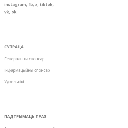
instagram
,
fb
,
х
,
tiktok
,
vk
,
ok
СУПРАЦА
Генеральны спонсар
Інфармацыйны спонсар
Удзельнікі
ПАДТРЫМАЦЬ ПРАЗ