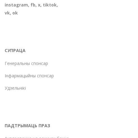
instagram
,
fb
,
х
,
tiktok
,
vk
,
ok
СУПРАЦА
Генеральны спонсар
Інфармацыйны спонсар
Удзельнікі
ПАДТРЫМАЦЬ ПРАЗ