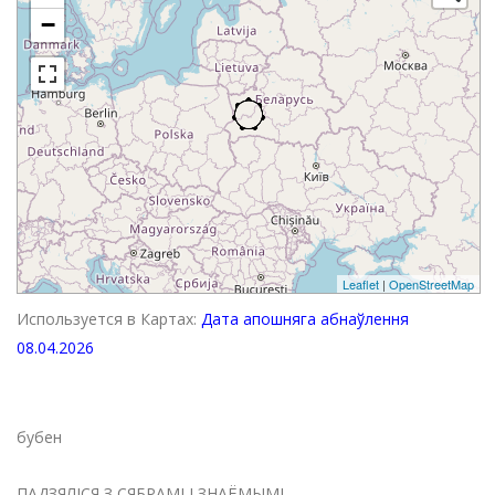
−
Leaflet
|
OpenStreetMap
Используется в Картах:
Дата апошняга абнаўлення
08.04.2026
бубен
ПАДЗЯЛІСЯ З СЯБРАМІ І ЗНАЁМЫМІ