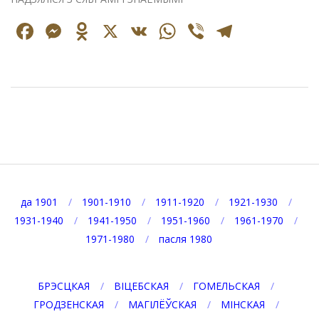
Facebook
Messenger
Odnoklassniki
X
VK
WhatsApp
Viber
Telegr
2020-
05-
11
да 1901
1901-1910
1911-1920
1921-1930
1931-1940
1941-1950
1951-1960
1961-1970
1971-1980
пасля 1980
БРЭСЦКАЯ
ВІЦЕБСКАЯ
ГОМЕЛЬСКАЯ
ГРОДЗЕНСКАЯ
МАГІЛЁЎСКАЯ
МІНСКАЯ