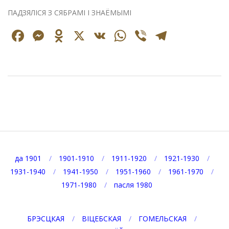
ПАДЗЯЛІСЯ З СЯБРАМІ І ЗНАЁМЫМІ
Facebook
Messenger
Odnoklassniki
X
VK
WhatsApp
Viber
Telegr
2024-
11-
25
да 1901
1901-1910
1911-1920
1921-1930
1931-1940
1941-1950
1951-1960
1961-1970
1971-1980
пасля 1980
БРЭСЦКАЯ
ВІЦЕБСКАЯ
ГОМЕЛЬСКАЯ