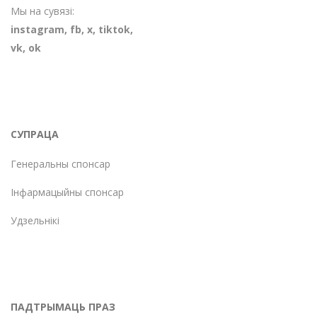
Мы на сувязі:
instagram
,
fb
,
х
,
tiktok
,
vk
,
ok
СУПРАЦА
Генеральны спонсар
Інфармацыйны спонсар
Удзельнікі
ПАДТРЫМАЦЬ ПРАЗ