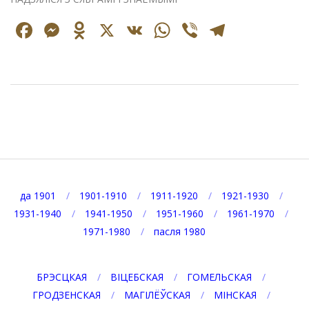
Facebook
Messenger
Odnoklassniki
X
VK
WhatsApp
Viber
Telegr
2024-
08-
18
да 1901
1901-1910
1911-1920
1921-1930
1931-1940
1941-1950
1951-1960
1961-1970
1971-1980
пасля 1980
БРЭСЦКАЯ
ВІЦЕБСКАЯ
ГОМЕЛЬСКАЯ
ГРОДЗЕНСКАЯ
МАГІЛЁЎСКАЯ
МІНСКАЯ