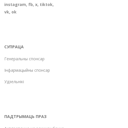
instagram
,
fb
,
х
,
tiktok
,
vk
,
ok
СУПРАЦА
Генеральны спонсар
Інфармацыйны спонсар
Удзельнікі
ПАДТРЫМАЦЬ ПРАЗ