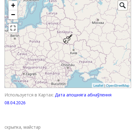
+
−
Leaflet
|
OpenStreetMap
Используется в Картах:
Дата апошняга абнаўлення
08.04.2026
скрыпка, майстар