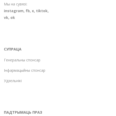
Мы на сувязі:
instagram
,
fb
,
х
,
tiktok
,
vk
,
ok
СУПРАЦА
Генеральны спонсар
Інфармацыйны спонсар
Удзельнікі
ПАДТРЫМАЦЬ ПРАЗ