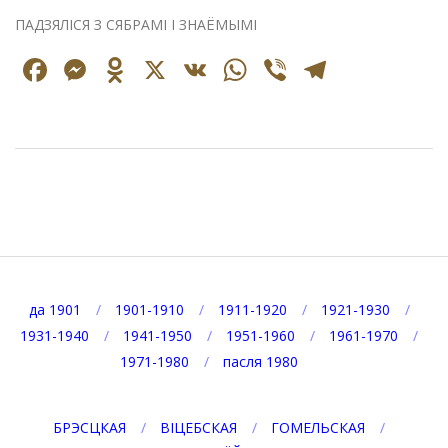
ПАДЗЯЛІСЯ З СЯБРАМІ І ЗНАЁМЫМІ
Facebook
Messenger
Odnoklassniki
X
VK
WhatsApp
Viber
Telegr
2020-
04-
12
да 1901
1901-1910
1911-1920
1921-1930
1931-1940
1941-1950
1951-1960
1961-1970
1971-1980
пасля 1980
БРЭСЦКАЯ
ВІЦЕБСКАЯ
ГОМЕЛЬСКАЯ