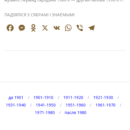
ПАДЗЯЛІСЯ З СЯБРАМІ І ЗНАЁМЫМІ
Facebook
Messenger
Odnoklassniki
X
VK
WhatsApp
Viber
Telegr
2024-
07-
31
да 1901
1901-1910
1911-1920
1921-1930
1931-1940
1941-1950
1951-1960
1961-1970
1971-1980
пасля 1980