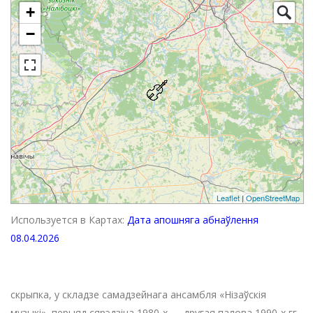
+
−
Leaflet
|
OpenStreetMap
Используется в Картах:
Дата апошняга абнаўлення
08.04.2026
скрыпка, у складзе самадзейнага ансамбля «Нізаўскія
музыкі», перыяд сярэдзіна 1980-х — другая палова 1990-х гг.