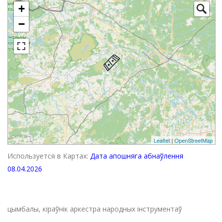
+
−
Leaflet
|
OpenStreetMap
Используется в Картах:
Дата апошняга абнаўлення
08.04.2026
цымбалы, кіраўнік аркестра народных інструментаў