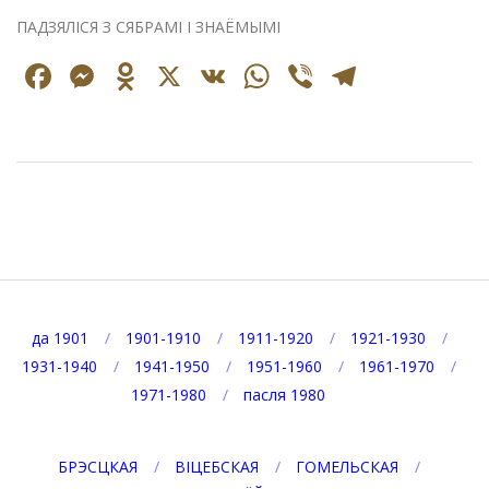
ПАДЗЯЛІСЯ З СЯБРАМІ І ЗНАЁМЫМІ
Facebook
Messenger
Odnoklassniki
X
VK
WhatsApp
Viber
Telegr
2025-
08-
22
да 1901
1901-1910
1911-1920
1921-1930
1931-1940
1941-1950
1951-1960
1961-1970
1971-1980
пасля 1980
БРЭСЦКАЯ
ВІЦЕБСКАЯ
ГОМЕЛЬСКАЯ