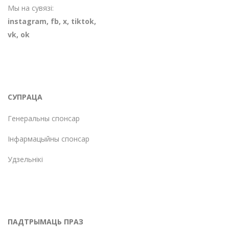
Мы на сувязі:
instagram
,
fb
,
х
,
tiktok
,
vk
,
ok
СУПРАЦА
Генеральны спонсар
Інфармацыйны спонсар
Удзельнікі
ПАДТРЫМАЦЬ ПРАЗ