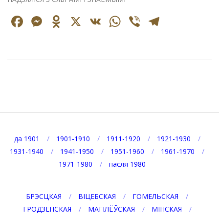
Facebook
Messenger
Odnoklassniki
X
VK
WhatsApp
Viber
Telegr
2023-
06-
30
да 1901
1901-1910
1911-1920
1921-1930
1931-1940
1941-1950
1951-1960
1961-1970
1971-1980
пасля 1980
БРЭСЦКАЯ
ВІЦЕБСКАЯ
ГОМЕЛЬСКАЯ
ГРОДЗЕНСКАЯ
МАГІЛЁЎСКАЯ
МІНСКАЯ