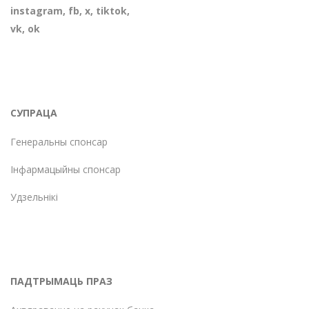
instagram
,
fb
,
х
,
tiktok
,
vk
,
ok
СУПРАЦА
Генеральны спонсар
Інфармацыйны спонсар
Удзельнікі
ПАДТРЫМАЦЬ ПРАЗ