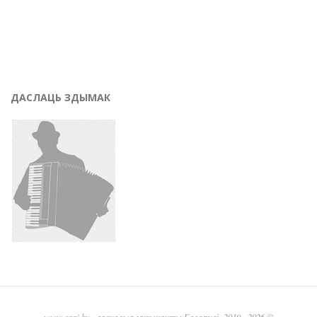
ДАСЛАЦЬ ЗДЫМАК
www.graj.by
- вясковыя музыканты Беларусі, 2019 - 2026 ©