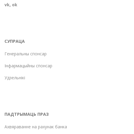
vk
,
ok
СУПРАЦА
Генеральны спонсар
Інфармацыйны спонсар
Удзельнікі
ПАДТРЫМАЦЬ ПРАЗ
Ахвяраванне на рахунак банка