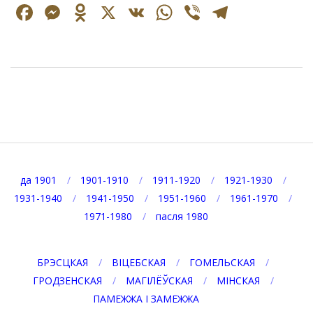
Facebook
Messenger
Odnoklassniki
X
VK
WhatsApp
Viber
Telegr
2025-
09-
08
да 1901
1901-1910
1911-1920
1921-1930
1931-1940
1941-1950
1951-1960
1961-1970
1971-1980
пасля 1980
БРЭСЦКАЯ
ВІЦЕБСКАЯ
ГОМЕЛЬСКАЯ
ГРОДЗЕНСКАЯ
МАГІЛЁЎСКАЯ
МІНСКАЯ
ПАМЕЖЖА І ЗАМЕЖЖА