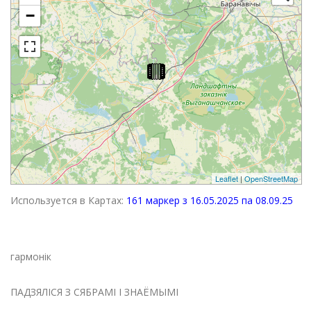
−
Leaflet
|
OpenStreetMap
Используется в Картах:
161 маркер з 16.05.2025 па 08.09.25
гармонік
ПАДЗЯЛІСЯ З СЯБРАМІ І ЗНАЁМЫМІ