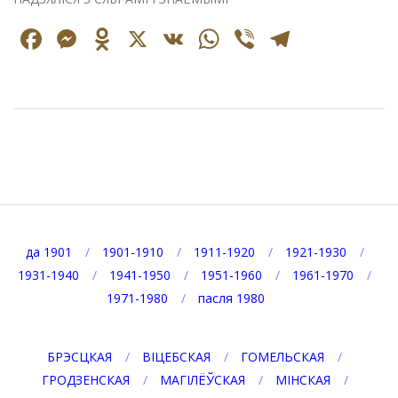
Facebook
Messenger
Odnoklassniki
X
VK
WhatsApp
Viber
Telegr
2022-
03-
11
да 1901
1901-1910
1911-1920
1921-1930
1931-1940
1941-1950
1951-1960
1961-1970
1971-1980
пасля 1980
БРЭСЦКАЯ
ВІЦЕБСКАЯ
ГОМЕЛЬСКАЯ
ГРОДЗЕНСКАЯ
МАГІЛЁЎСКАЯ
МІНСКАЯ