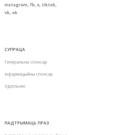
instagram
,
fb
,
х
,
tiktok
,
vk
,
ok
СУПРАЦА
Генеральны спонсар
Інфармацыйны спонсар
Удзельнікі
ПАДТРЫМАЦЬ ПРАЗ