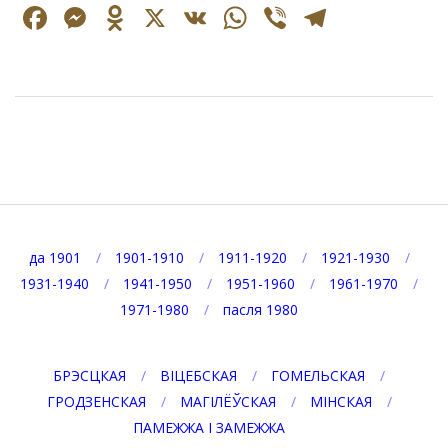
Facebook
Messenger
Odnoklassniki
X
VK
WhatsApp
Viber
Telegr
2023-
02-
22
да 1901
1901-1910
1911-1920
1921-1930
1931-1940
1941-1950
1951-1960
1961-1970
1971-1980
пасля 1980
БРЭСЦКАЯ
ВІЦЕБСКАЯ
ГОМЕЛЬСКАЯ
ГРОДЗЕНСКАЯ
МАГІЛЁЎСКАЯ
МІНСКАЯ
ПАМЕЖЖА І ЗАМЕЖЖА