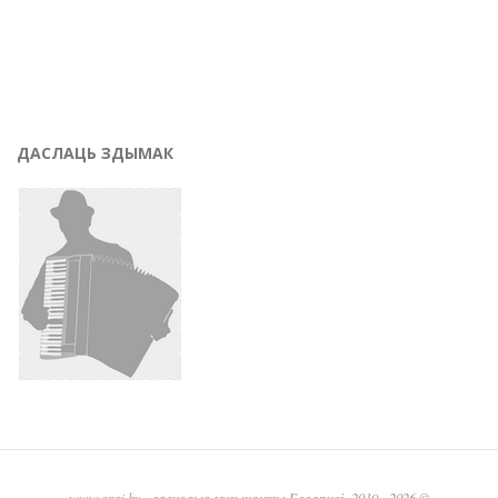
ДАСЛАЦЬ ЗДЫМАК
www.graj.by
- вясковыя музыканты Беларусі, 2019 - 2026 ©