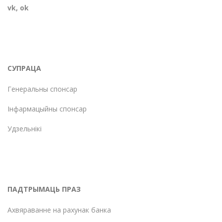
vk
,
ok
СУПРАЦА
Генеральны спонсар
Інфармацыйны спонсар
Удзельнікі
ПАДТРЫМАЦЬ ПРАЗ
Ахвяраванне на рахунак банка