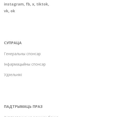
instagram
,
fb
,
х
,
tiktok
,
vk
,
ok
СУПРАЦА
Генеральны спонсар
Інфармацыйны спонсар
Удзельнікі
ПАДТРЫМАЦЬ ПРАЗ