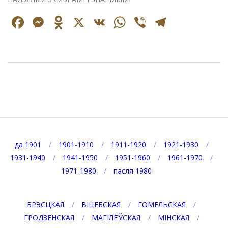
Facebook
Messenger
Odnoklassniki
X
VK
WhatsApp
Viber
Telegr
2021-
10-
31
да 1901
1901-1910
1911-1920
1921-1930
1931-1940
1941-1950
1951-1960
1961-1970
1971-1980
пасля 1980
БРЭСЦКАЯ
ВІЦЕБСКАЯ
ГОМЕЛЬСКАЯ
ГРОДЗЕНСКАЯ
МАГІЛЁЎСКАЯ
МІНСКАЯ