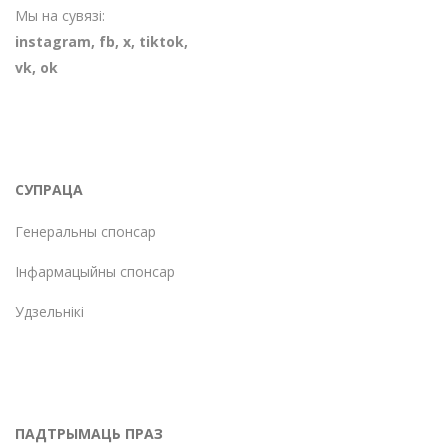
Мы на сувязі:
instagram
,
fb
,
х
,
tiktok
,
vk
,
ok
СУПРАЦА
Генеральны спонсар
Інфармацыйны спонсар
Удзельнікі
ПАДТРЫМАЦЬ ПРАЗ