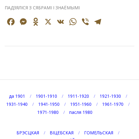
ПАДЗЯЛІСЯ З СЯБРАМІ І ЗНАЁМЫМІ
Facebook
Messenger
Odnoklassniki
X
VK
WhatsApp
Viber
Telegr
2025-
08-
06
да 1901
1901-1910
1911-1920
1921-1930
1931-1940
1941-1950
1951-1960
1961-1970
1971-1980
пасля 1980
БРЭСЦКАЯ
ВІЦЕБСКАЯ
ГОМЕЛЬСКАЯ