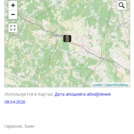
+
−
Leaflet
|
OpenStreetMap
Используется в Картах:
Дата апошняга абнаўлення
08.04.2026
гармонік, баян