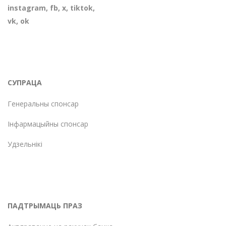
instagram
,
fb
,
х
,
tiktok
,
vk
,
ok
СУПРАЦА
Генеральны спонсар
Інфармацыйны спонсар
Удзельнікі
ПАДТРЫМАЦЬ ПРАЗ