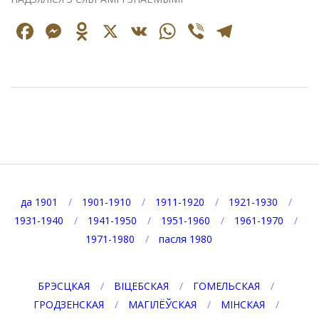
Facebook
Messenger
Odnoklassniki
X
VK
WhatsApp
Viber
Telegr
2020-
09-
02
да 1901
1901-1910
1911-1920
1921-1930
1931-1940
1941-1950
1951-1960
1961-1970
1971-1980
пасля 1980
БРЭСЦКАЯ
ВІЦЕБСКАЯ
ГОМЕЛЬСКАЯ
ГРОДЗЕНСКАЯ
МАГІЛЁЎСКАЯ
МІНСКАЯ