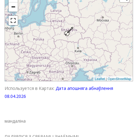
−
Leaflet
|
OpenStreetMap
Используется в Картах:
Дата апошняга абнаўлення
08.04.2026
мандаліна
ПАДЗЯЛІСЯ З СЯБРАМІ І ЗНАЁМЫМІ