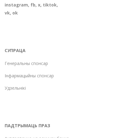
instagram
,
fb
,
х
,
tiktok
,
vk
,
ok
СУПРАЦА
Генеральны спонсар
Інфармацыйны спонсар
Удзельнікі
ПАДТРЫМАЦЬ ПРАЗ