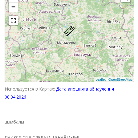
−
Leaflet
|
OpenStreetMap
Используется в Картах:
Дата апошняга абнаўлення
08.04.2026
цымбалы
ПАДЗЯЛІСЯ З СЯБРАМІ І ЗНАЁМЫМІ