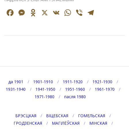
Facebook
Messenger
Odnoklassniki
X
VK
WhatsApp
Viber
Telegr
2021-
05-
31
да 1901
1901-1910
1911-1920
1921-1930
1931-1940
1941-1950
1951-1960
1961-1970
1971-1980
пасля 1980
БРЭСЦКАЯ
ВІЦЕБСКАЯ
ГОМЕЛЬСКАЯ
ГРОДЗЕНСКАЯ
МАГІЛЁЎСКАЯ
МІНСКАЯ