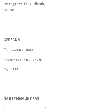
instagram
,
fb
,
х
,
tiktok
,
vk
,
ok
СУПРАЦА
Генеральны спонсар
Інфармацыйны спонсар
Удзельнікі
ПАДТРЫМАЦЬ ПРАЗ