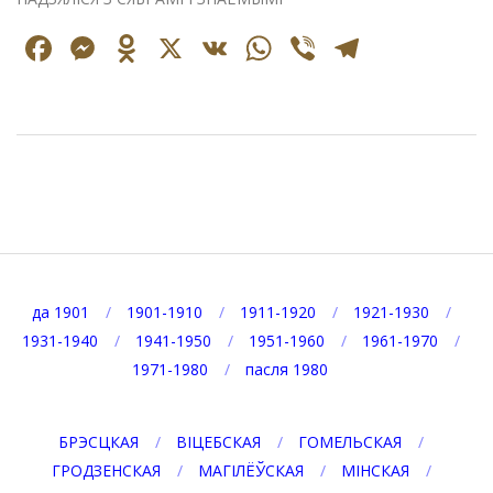
Facebook
Messenger
Odnoklassniki
X
VK
WhatsApp
Viber
Telegr
2025-
09-
08
да 1901
1901-1910
1911-1920
1921-1930
1931-1940
1941-1950
1951-1960
1961-1970
1971-1980
пасля 1980
БРЭСЦКАЯ
ВІЦЕБСКАЯ
ГОМЕЛЬСКАЯ
ГРОДЗЕНСКАЯ
МАГІЛЁЎСКАЯ
МІНСКАЯ