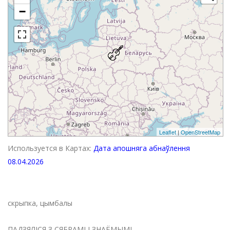
−
Leaflet
|
OpenStreetMap
Используется в Картах:
Дата апошняга абнаўлення
08.04.2026
скрыпка, цымбалы
ПАДЗЯЛІСЯ З СЯБРАМІ І ЗНАЁМЫМІ