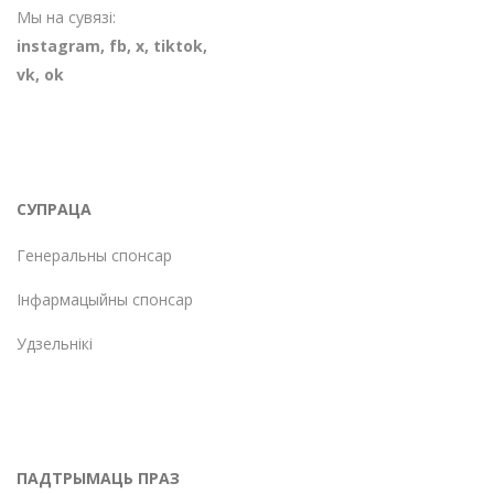
Мы на сувязі:
instagram
,
fb
,
х
,
tiktok
,
vk
,
ok
СУПРАЦА
Генеральны спонсар
Інфармацыйны спонсар
Удзельнікі
ПАДТРЫМАЦЬ ПРАЗ