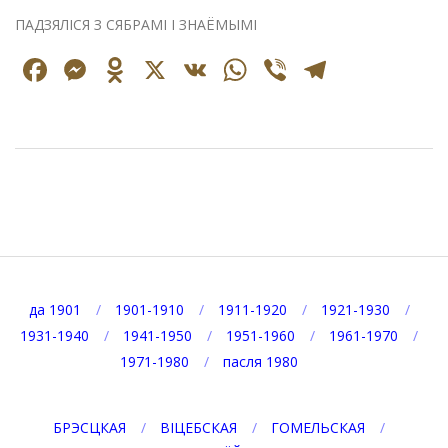
ПАДЗЯЛІСЯ З СЯБРАМІ І ЗНАЁМЫМІ
Facebook
Messenger
Odnoklassniki
X
VK
WhatsApp
Viber
Telegr
2021-
02-
05
да 1901
1901-1910
1911-1920
1921-1930
1931-1940
1941-1950
1951-1960
1961-1970
1971-1980
пасля 1980
БРЭСЦКАЯ
ВІЦЕБСКАЯ
ГОМЕЛЬСКАЯ