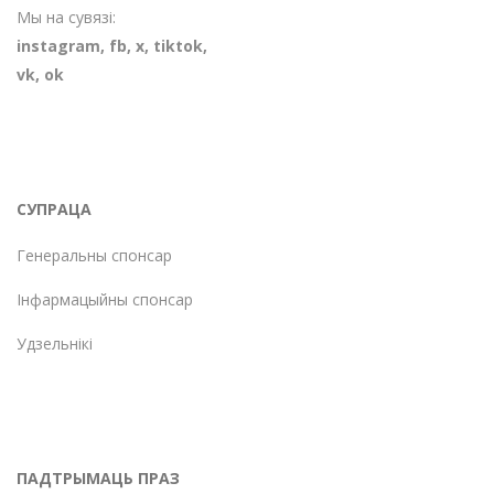
Мы на сувязі:
instagram
,
fb
,
х
,
tiktok
,
vk
,
ok
СУПРАЦА
Генеральны спонсар
Інфармацыйны спонсар
Удзельнікі
ПАДТРЫМАЦЬ ПРАЗ