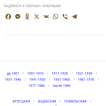
ПАДЗЯЛІСЯ З СЯБРАМІ І ЗНАЁМЫМІ
Facebook
Messenger
Odnoklassniki
X
VK
WhatsApp
Viber
Telegr
2021-
12-
13
да 1901
1901-1910
1911-1920
1921-1930
1931-1940
1941-1950
1951-1960
1961-1970
1971-1980
пасля 1980
БРЭСЦКАЯ
ВІЦЕБСКАЯ
ГОМЕЛЬСКАЯ