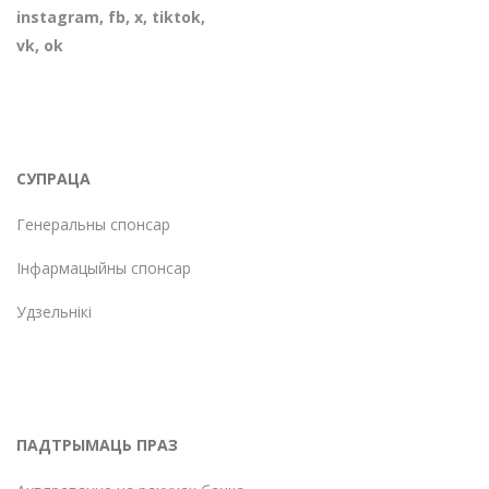
instagram
,
fb
,
х
,
tiktok
,
vk
,
ok
СУПРАЦА
Генеральны спонсар
Інфармацыйны спонсар
Удзельнікі
ПАДТРЫМАЦЬ ПРАЗ