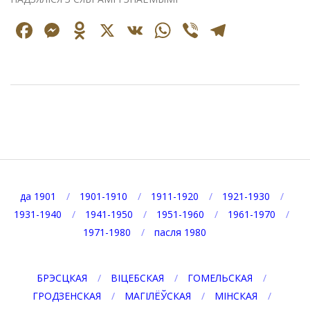
Facebook
Messenger
Odnoklassniki
X
VK
WhatsApp
Viber
Telegr
2025-
06-
06
да 1901
1901-1910
1911-1920
1921-1930
1931-1940
1941-1950
1951-1960
1961-1970
1971-1980
пасля 1980
БРЭСЦКАЯ
ВІЦЕБСКАЯ
ГОМЕЛЬСКАЯ
ГРОДЗЕНСКАЯ
МАГІЛЁЎСКАЯ
МІНСКАЯ